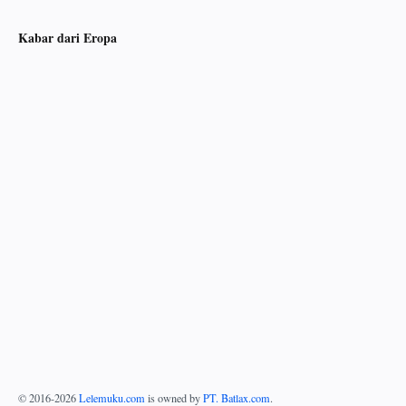
Kabar dari Eropa
© 2016-
2026
Lelemuku.com
is owned by
PT. Batlax.com
.