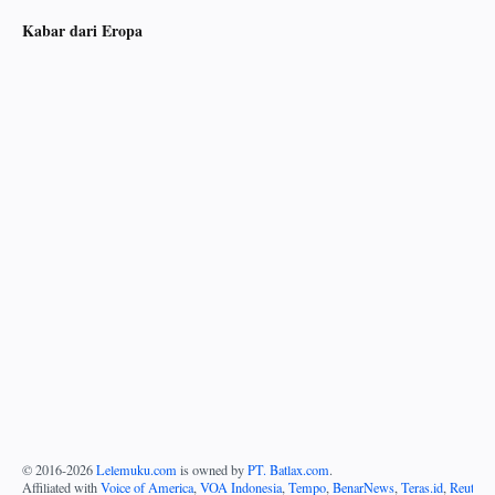
Kabar dari Eropa
© 2016-
2026
Lelemuku.com
is owned by
PT. Batlax.com
.
Affiliated with
Voice of America
,
VOA Indonesia
,
Tempo
,
BenarNews
,
Teras.id
,
Reuters